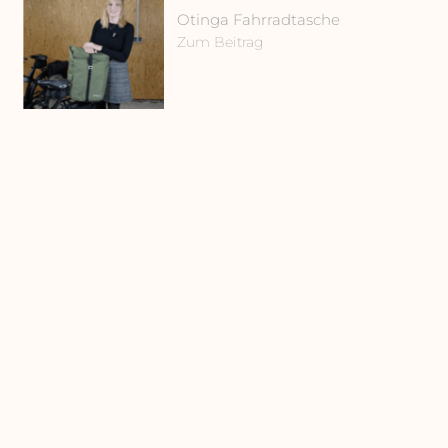
Otinga Fahrradtasche
Zum Beitrag