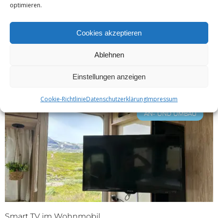
optimieren.
Matratze für Wohnmobil & Wohnwagen
Cookies akzeptieren
ZUM BEITRAG »
Ablehnen
15. Oktober 2024
Einstellungen anzeigen
Cookie-Richtlinie
Datenschutzerklärung
Impressum
AN- UND UMBAU
Smart TV im Wohnmobil