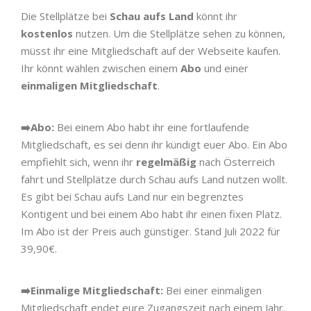
Die Stellplätze bei
Schau aufs Land
könnt ihr
kostenlos
nutzen. Um die Stellplätze sehen zu können,
müsst ihr eine Mitgliedschaft auf der Webseite kaufen.
Ihr könnt wählen zwischen einem
Abo
und einer
einmaligen Mitgliedschaft
.
➡️Abo:
Bei einem Abo habt ihr eine fortlaufende
Mitgliedschaft, es sei denn ihr kündigt euer Abo. Ein Abo
empfiehlt sich, wenn ihr
regelmäßig
nach Österreich
fahrt und Stellplätze durch Schau aufs Land nutzen wollt.
Es gibt bei Schau aufs Land nur ein begrenztes
Kontigent und bei einem Abo habt ihr einen fixen Platz.
Im Abo ist der Preis auch günstiger. Stand Juli 2022 für
39,90€.
➡️Einmalige Mitgliedschaft:
Bei einer einmaligen
Mitgliedschaft endet eure Zugangszeit nach einem Jahr.