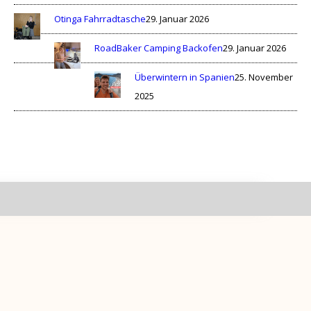
Otinga Fahrradtasche
29. Januar 2026
RoadBaker Camping Backofen
29. Januar 2026
Überwintern in Spanien
25. November
2025