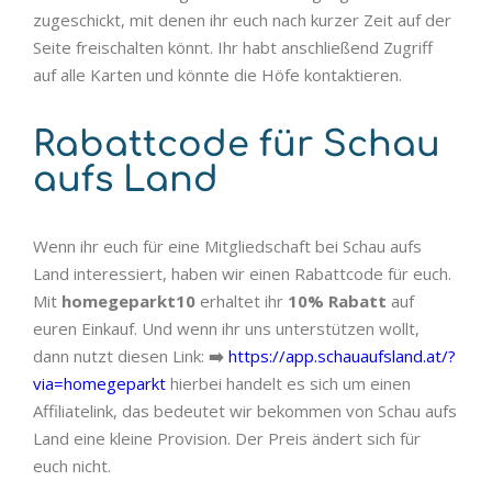
zugeschickt, mit denen ihr euch nach kurzer Zeit auf der
Seite freischalten könnt. Ihr habt anschließend Zugriff
auf alle Karten und könnte die Höfe kontaktieren.
Rabattcode für Schau
aufs Land
Wenn ihr euch für eine Mitgliedschaft bei Schau aufs
Land interessiert, haben wir einen Rabattcode für euch.
Mit
homegeparkt10
erhaltet ihr
10% Rabatt
auf
euren Einkauf. Und wenn ihr uns unterstützen wollt,
dann nutzt diesen Link:
➡️
https://app.schauaufsland.at/?
via=homegeparkt
hierbei handelt es sich um einen
Affiliatelink, das bedeutet wir bekommen von Schau aufs
Land eine kleine Provision. Der Preis ändert sich für
euch nicht.