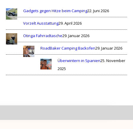
Gadgets gegen Hitze beim Camping
22. Juni 2026
Vorzelt Ausstattung
29. April 2026
Otinga Fahrradtasche
29. Januar 2026
RoadBaker Camping Backofen
29. Januar 2026
Überwintern in Spanien
25. November
2025