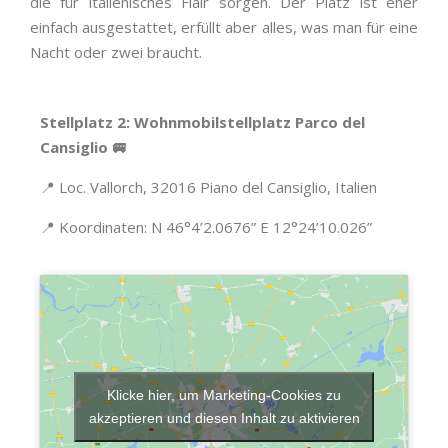
die für italienisches Flair sorgen. Der Platz ist eher
einfach ausgestattet, erfüllt aber alles, was man für eine
Nacht oder zwei braucht.
Stellplatz 2: Wohnmobilstellplatz Parco del
Cansiglio 🚐
📍 Loc. Vallorch, 32016 Piano del Cansiglio, Italien
📍 Koordinaten: N 46°4’2.0676” E 12°24’10.026”
Klicke hier, um Marketing-Cookies zu
akzeptieren und diesen Inhalt zu aktivieren