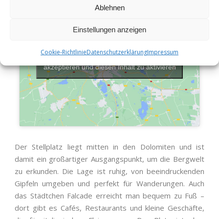
Ablehnen
Einstellungen anzeigen
Cookie-Richtlinie
Datenschutzerklärung
Impressum
Klicke hier, um Marketing-Cookies zu
akzeptieren und diesen Inhalt zu aktivieren
Der Stellplatz liegt mitten in den Dolomiten und ist
damit ein großartiger Ausgangspunkt, um die Bergwelt
zu erkunden. Die Lage ist ruhig, von beeindruckenden
Gipfeln umgeben und perfekt für Wanderungen. Auch
das Städtchen Falcade erreicht man bequem zu Fuß –
dort gibt es Cafés, Restaurants und kleine Geschäfte,