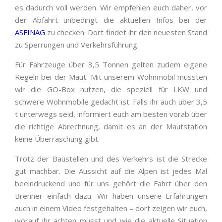
es dadurch voll werden. Wir empfehlen euch daher, vor
der Abfahrt unbedingt die aktuellen Infos bei der
ASFINAG
zu checken. Dort findet ihr den neuesten Stand
zu Sperrungen und Verkehrsführung.
Für Fahrzeuge über 3,5 Tonnen gelten zudem eigene
Regeln bei der Maut. Mit unserem Wohnmobil mussten
wir die GO-Box nutzen, die speziell für LKW und
schwere Wohnmobile gedacht ist. Falls ihr auch über 3,5
t unterwegs seid, informiert euch am besten vorab über
die richtige Abrechnung, damit es an der Mautstation
keine Überraschung gibt.
Trotz der Baustellen und des Verkehrs ist die Strecke
gut machbar. Die Aussicht auf die Alpen ist jedes Mal
beeindruckend und für uns gehört die Fahrt über den
Brenner einfach dazu. Wir haben unsere Erfahrungen
auch in einem Video festgehalten – dort zeigen wir euch,
worauf ihr achten müsst und wie die aktuelle Situation