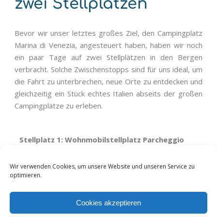
zwei Stellplätzen
Bevor wir unser letztes großes Ziel, den Campingplatz
Marina di Venezia, angesteuert haben, haben wir noch
ein paar Tage auf zwei Stellplätzen in den Bergen
verbracht. Solche Zwischenstopps sind für uns ideal, um
die Fahrt zu unterbrechen, neue Orte zu entdecken und
gleichzeitig ein Stück echtes Italien abseits der großen
Campingplätze zu erleben.
Stellplatz 1: Wohnmobilstellplatz Parcheggio
Comunale in Falcade 🚐
Wir verwenden Cookies, um unsere Website und unseren Service zu
📍 5 Piazzale dello Sport, 32020 Piè Falcade, Italien
optimieren.
📍 Koordinaten: 46.3550, 11.8711
Cookies akzeptieren