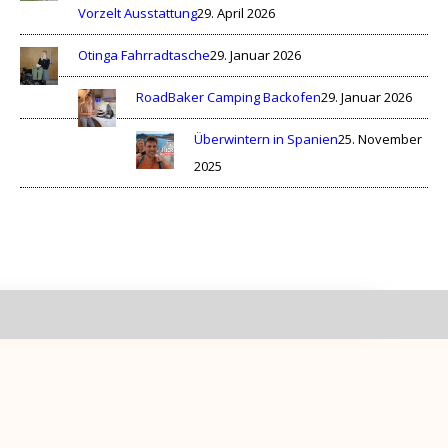
Vorzelt Ausstattung
29. April 2026
Otinga Fahrradtasche
29. Januar 2026
RoadBaker Camping Backofen
29. Januar 2026
Überwintern in Spanien
25. November
2025