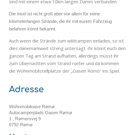
sind mit einem etwa 10km langen Damm verbunden.
Die Insel ist nicht groß aber vor allem für seine
kilometerlangen Strände, die ihr mit eurem Fahrzeug
befahren könnt bekannt.
Auch wenn die Strände zum wildcampen einladen, so ist
dies dänemarkweit streng untersagt. Ihr könnt euch den
ganzen Tag am Strand aufhalten, allerdings müsst ihr
zum Übernachten vom Strand runter und da kommen
die Wohnmobilstellplätze der „Oasen Römö“ ins Spiel.
Adresse
Wohnmobiloase Rømø
Autocamperplads Oasen Rømø
1 , Rømersvej 9
6792 Rømø