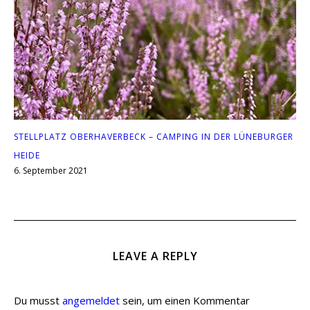
STELLPLATZ OBERHAVERBECK – CAMPING IN DER LÜNEBURGER
HEIDE
6. September 2021
LEAVE A REPLY
Du musst
angemeldet
sein, um einen Kommentar