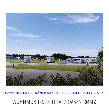
,
,
,
CAMPINGPLATZ
DÄNEMARK
REISEBERICHT
STELLPLATZ
WOHNMOBIL-STELLPLATZ OASEN RØMØ